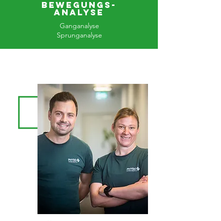
Bewegungs-
analyse
Ganganalyse
Sprunganalyse