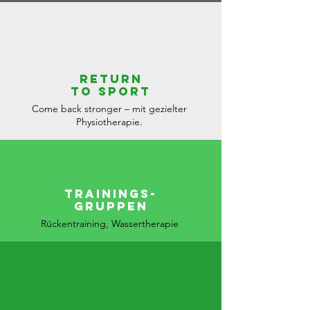
Return
to sport
Come back stronger – mit gezielter
Physiotherapie.
Trainings-
gruppen
Rückentraining, Wassertherapie