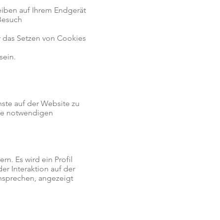
eiben auf Ihrem Endgerät
 Besuch
r das Setzen von Cookies
sein.
ste auf der Website zu
se notwendigen
n. Es wird ein Profil
r Interaktion auf der
nsprechen, angezeigt