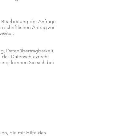
 Bearbeitung der Anfrage
 schriftlichen Antrag zur
weiter.
ng, Datenübertragbarkeit,
n das Datenschutzrecht
sind, können Sie sich bei
en, die mit Hilfe des