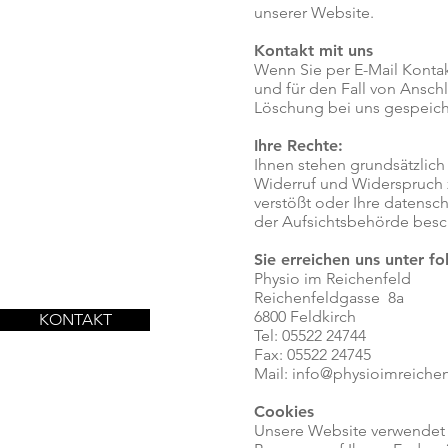
unserer Website.
Kontakt mit uns
Wenn Sie per E-Mail Konta
und für den Fall von Anschl
Löschung bei uns gespeicher
Ihre Rechte:
Ihnen stehen grundsätzlich
Widerruf und Widerspruch 
verstößt oder Ihre datensch
der Aufsichtsbehörde besch
Sie erreichen uns unter f
Physio im Reichenfeld
Reichenfeldgasse 8a
6800 Feldkirch
KONTAKT
Tel: 05522 24744
Fax: 05522 24745
Mail:
info@physioimreichen
Cookies
Unsere Website verwendet s