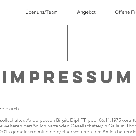
Über uns/Team
Angebot
Offene F
IMPRESSUM
Feldkirch
lschafter, Andergassen Birgit, Dipl PT, geb. 06.11.1975 vertritt
weiteren persönlich haftenden Gesellschafter/in Gallaun Thom
.04.2015 gemeinsam mit einem/einer weiteren persönlich haftende