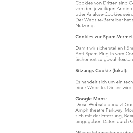
Cookies von Dritten sind C
von den jeweiligen Anbiet
oder Analyse-Cookies sein,
Der Website-Betreiber hat
Nutzung.
Cookies zur Spam-Vermei
Damit wir sicherstellen kö
Anti-Spam-Plug-In vom Con
Sicherheit zu gewährleiste
Sitzungs-Cookie (lokal):
Es handelt sich um ein tec
einer Website. Dieses wird
Google Maps:
Diese Website benutzt Goo
Amphitheatre Parkway, Moun
sich mit der Erfassung, B
eingegeben Daten durch Goo
Nähere Informationen über