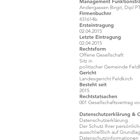
Management Funktionstr
Andergassen Birgit, Dipl PT
Firmenbuchnr
.
431614b
Ersteintragung
02.04.2015
Letzte Eintragung
02.04.2015
Rechtsform
Offene Gesellschaft
Sitz in
politischer Gemeinde Feld
Gericht
Landesgericht Feldkirch
Besteht seit
2015
Rechtstatsachen
001 Gesellschaftsvertrag v
Datenschutzerklärung & 
Datenschutzerklärung
Der Schutz Ihrer persönlic
ausschließlich auf Grundl
Datenschutzinformationen 