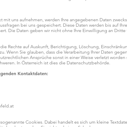
kt mit uns aufnehmen, werden Ihre angegebenen Daten zwecks
ussfragen bei uns gespeichert. Diese Daten werden bis auf Ihren
t. Die Daten geben wir nicht ohne Ihre Einwilligung an Dritte 
 die Rechte auf Auskunft, Berichtigung, Löschung, Einschränku
zu. Wenn Sie glauben, dass die Verarbeitung Ihrer Daten gege
utzrechtlichen Ansprüche sonst in einer Weise verletzt worden 
weren. In Österreich ist dies die Datenschutzbehörde.
olgenden Kontaktdaten:
feld.at
ogenannte Cookies. Dabei handelt es sich um kleine Textdatei