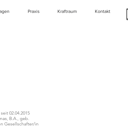
ragen
Praxis
Kraftraum
Kontakt
 seit 02.04.2015
as, B.A., geb.
n Gesellschafter/in