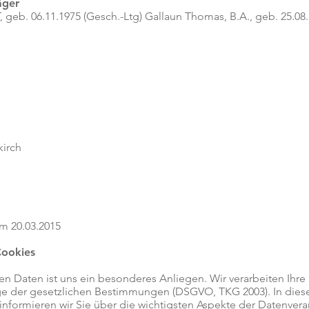
äger
, geb. 06.11.1975 (Gesch.-Ltg) Gallaun Thomas, B.A., geb. 25.08
kirch
om 20.03.2015
Cookies
hen Daten ist uns ein besonderes Anliegen. Wir verarbeiten Ihr
age der gesetzlichen Bestimmungen (DSGVO, TKG 2003). In dies
informieren wir Sie über die wichtigsten Aspekte der Datenve