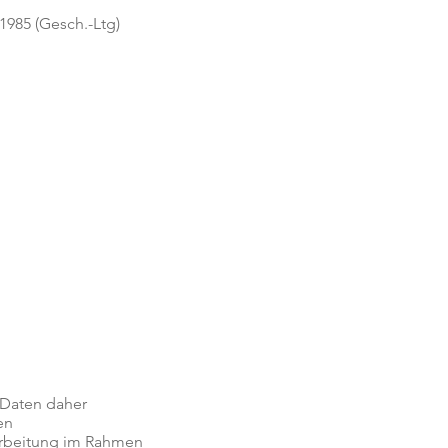
.1985 (Gesch.-Ltg)
e Daten daher
en
rarbeitung im Rahmen