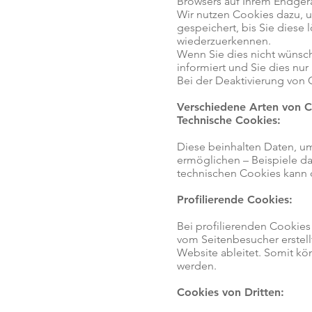
Browsers auf Ihrem Endgerä
Wir nutzen Cookies dazu, u
gespeichert, bis Sie diese
wiederzuerkennen.
Wenn Sie dies nicht wünsch
informiert und Sie dies nur 
Bei der Deaktivierung von 
Verschiedene Arten von 
Technische Cookies:
Diese beinhalten Daten, u
ermöglichen – Beispiele d
technischen Cookies kann d
Profilierende Cookies:
Bei profilierenden Cookies
vom Seitenbesucher erstell
Website ableitet. Somit k
werden.
Cookies von Dritten: