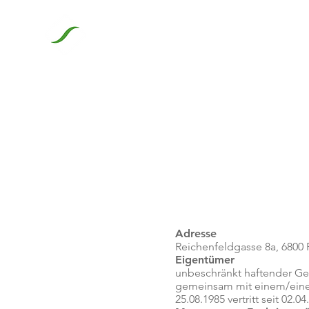
Adresse
Reichenfeldgasse 8a, 6800 
Eigentümer
unbeschränkt haftender Gesel
gemeinsam mit einem/einer 
25.08.1985 vertritt seit 02