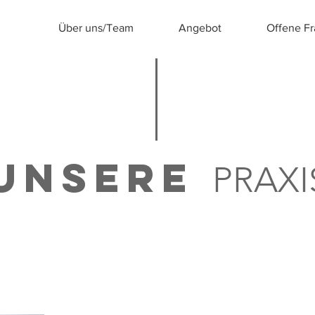
Über uns/Team
Angebot
Offene F
UNSERE
PRAXI