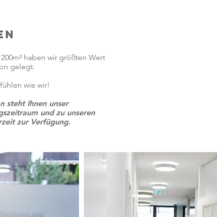
EN
r 200m² haben wir größten Wert
ion gelegt.
fühlen wie wir!
n steht Ihnen unser
gszeitraum und zu unseren
rzeit zur Verfügung.