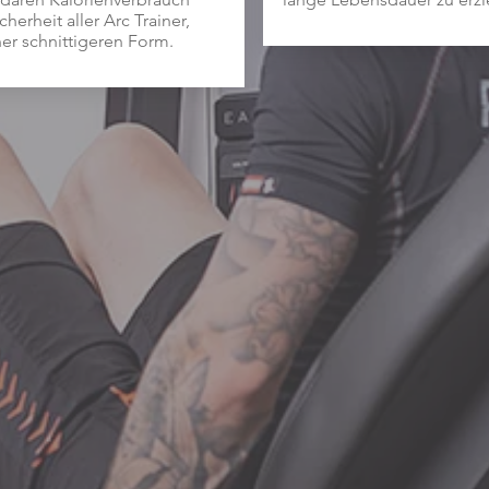
herheit aller Arc Trainer,
ner schnittigeren Form.